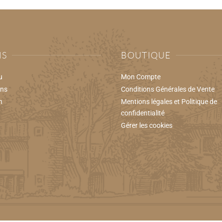
NS
BOUTIQUE
u
Mon Compte
ons
Conditions Générales de Vente
n
Mentions légales et Politique de
confidentialité
Gérer les cookies