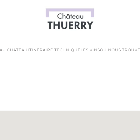
 AU CHÂTEAU
ITINÉRAIRE TECHNIQUE
LES VINS
OÙ NOUS TROUVE