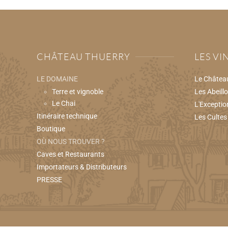
CHÂTEAU THUERRY
LES VI
LE DOMAINE
Le Châtea
Terre et vignoble
Les Abeill
Le Chai
L'Exceptio
Itinéraire technique
Les Cultes
Boutique
OÙ NOUS TROUVER ?
Caves et Restaurants
Importateurs & Distributeurs
PRESSE