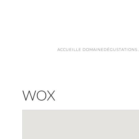
Skip to main content
ACCUEIL
LE DOMAINE
DÉGUSTATIONS
WOX