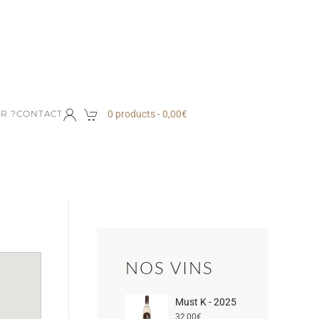
0 products -
0,00
€
R ?
CONTACT
NOS VINS
Must K - 2025
32,00
€