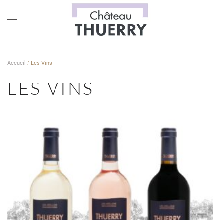
Skip to main content
Accueil
/ Les Vins
LES VINS