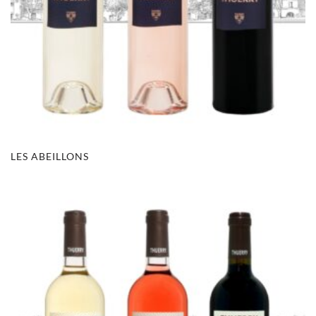
LES ABEILLONS