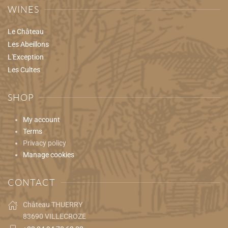
WINES
Le Château
Les Abeillons
L'Exception
Les Cultes
SHOP
My account
Terms
Privacy policy
Manage cookies
CONTACT
Château THUERRY
83690 VILLECROZE