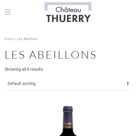
Skip to main content
Home
/ Les Abeillons
LES ABEILLONS
Showing all 6 results