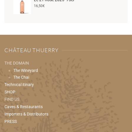
16,50
€
CHÂTEAU THUERRY
THE DOMAIN
The Wineyard
The Chai
Technical itinary
SHOP
FIND US
Caves & Restaurants
Importers & Distributors
PRESS