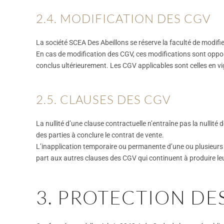
2.4. MODIFICATION DES CGV
La société SCEA Des Abeillons se réserve la faculté de modif
En cas de modification des CGV, ces modifications sont oppos
conclus ultérieurement. Les CGV applicables sont celles en v
2.5. CLAUSES DES CGV
La nullité d’une clause contractuelle n’entraîne pas la nullité
des parties à conclure le contrat de vente.
L’inapplication temporaire ou permanente d’une ou plusieurs 
part aux autres clauses des CGV qui continuent à produire leu
3. PROTECTION DE