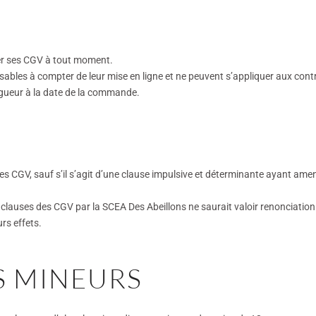
ier ses CGV à tout moment.
ables à compter de leur mise en ligne et ne peuvent s’appliquer aux cont
igueur à la date de la commande.
 des CGV, sauf s’il s’agit d’une clause impulsive et déterminante ayant ame
clauses des CGV par la SCEA Des Abeillons ne saurait valoir renonciation
rs effets.
S MINEURS