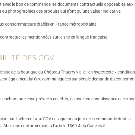
t avec le bon de commande les documents contractuels opposables aux p
 ou photographies des produits qui n’ont qu’une valeur indicative.
aux consommateurs établis en France métropolitaine.
contractuelles mentionnées sur le site en langue française.
BILITÉ DES CGV
site de la boutique du Château Thuerry via le lien hypertexte « conditio
 peuvent également lui être communiquées sur simple demande du consomm
ochant une case prévue à cet effet, en avoir eu connaissance et les avo
sion par l’acheteur aux CGV en vigueur au jour de la commande dont la
 Abeillons conformément à l’article 1369-4 du Code civil.