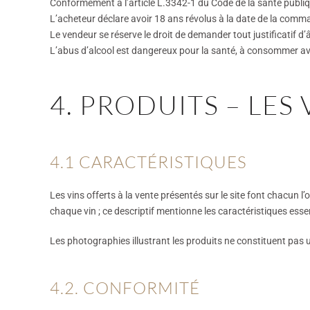
Conformément à l’article L.3342-1 du Code de la santé publiqu
L’acheteur déclare avoir 18 ans révolus à la date de la comm
Le vendeur se réserve le droit de demander tout justificatif d’
L’abus d’alcool est dangereux pour la santé, à consommer a
4. PRODUITS – LES 
4.1 CARACTÉRISTIQUES
Les vins offerts à la vente présentés sur le site font chacun l’
chaque vin ; ce descriptif mentionne les caractéristiques esse
Les photographies illustrant les produits ne constituent pas
4.2. CONFORMITÉ