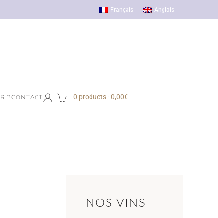
Français
Anglais
0 products -
0,00
€
R ?
CONTACT
NOS VINS