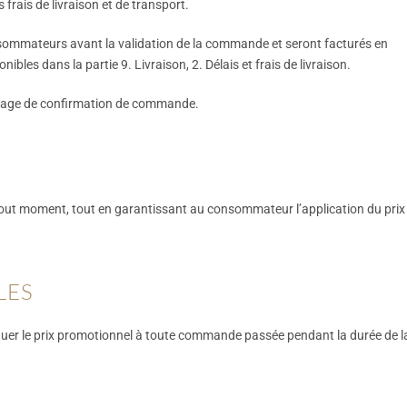
frais de livraison et de transport.
onsommateurs avant la validation de la commande et seront facturés en
ibles dans la partie 9. Livraison, 2. Délais et frais de livraison.
 page de confirmation de commande.
à tout moment, tout en garantissant au consommateur l’application du prix
LES
quer le prix promotionnel à toute commande passée pendant la durée de l