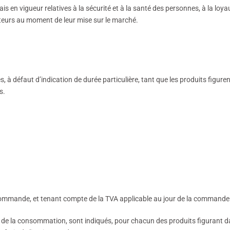
s en vigueur relatives à la sécurité et à la santé des personnes, à la loya
eurs au moment de leur mise sur le marché.
s, à défaut d’indication de durée particulière, tant que les produits figure
s.
la commande, et tenant compte de la TVA applicable au jour de la commande
e de la consommation, sont indiqués, pour chacun des produits figurant d