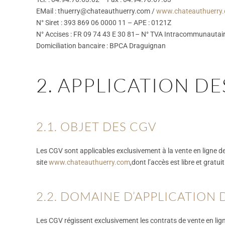
EMail : thuerry@chateauthuerry.com /
www.chateauthuerry
N° Siret : 393 869 06 0000 11 – APE : 0121Z
N° Accises : FR 09 74 43 E 30 81– N° TVA Intracommunautair
Domiciliation bancaire : BPCA Draguignan
2. APPLICATION DE
2.1. OBJET DES CGV
Les CGV sont applicables exclusivement à la vente en ligne de
site
www.chateauthuerry.com
,dont l’accès est libre et gratui
2.2. DOMAINE D’APPLICATION 
Les CGV régissent exclusivement les contrats de vente en lign