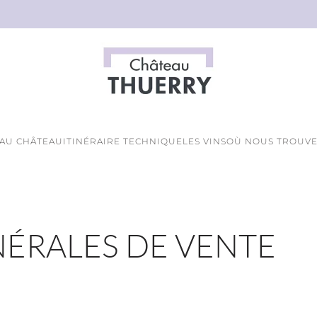
 AU CHÂTEAU
ITINÉRAIRE TECHNIQUE
LES VINS
OÙ NOUS TROUVE
ÉRALES DE VENTE