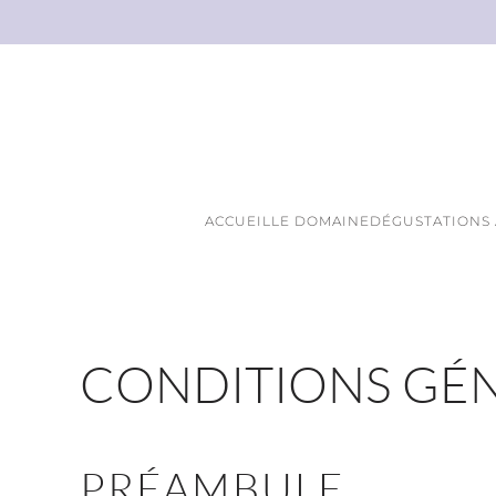
Skip to main content
ACCUEIL
LE DOMAINE
DÉGUSTATIONS
CONDITIONS GÉN
PRÉAMBULE