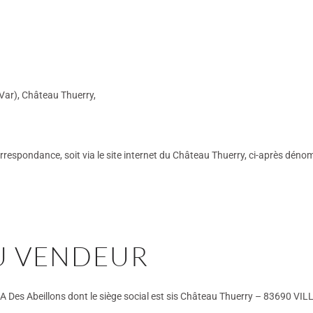
Var), Château Thuerry,
rrespondance, soit via le site internet du Château Thuerry, ci-après dén
DU VENDEUR
EA Des Abeillons dont le siège social est sis Château Thuerry – 83690 V