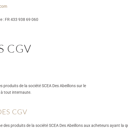
.com
e : FR 433 938 69 060
S CGV
s produits de la société SCEA Des Abeillons sur le
t à tout internaute.
DES CGV
e des produits de la société SCEA Des Abeillons aux acheteurs ayant la qu