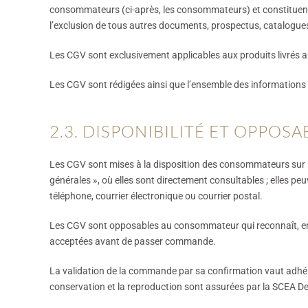
consommateurs (ci-après, les consommateurs) et constituen
l’exclusion de tous autres documents, prospectus, catalogues
Les CGV sont exclusivement applicables aux produits livrés 
Les CGV sont rédigées ainsi que l’ensemble des informations 
2.3. DISPONIBILITÉ ET OPPOSA
Les CGV sont mises à la disposition des consommateurs sur le 
générales », où elles sont directement consultables ; elles
téléphone, courrier électronique ou courrier postal.
Les CGV sont opposables au consommateur qui reconnaît, en c
acceptées avant de passer commande.
La validation de la commande par sa confirmation vaut adhé
conservation et la reproduction sont assurées par la SCEA Des