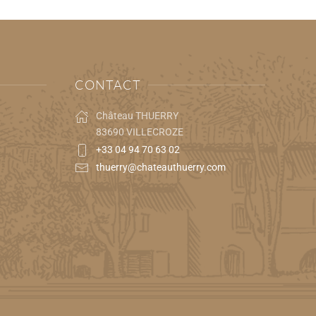
CONTACT
Château THUERRY
83690 VILLECROZE
+33 04 94 70 63 02
thuerry@chateauthuerry.com