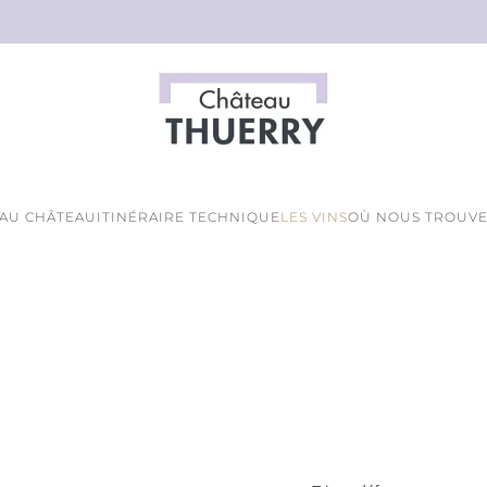
 AU CHÂTEAU
ITINÉRAIRE TECHNIQUE
LES VINS
OÙ NOUS TROUVE