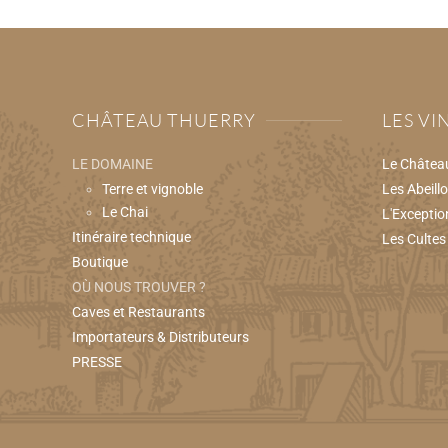
CHÂTEAU THUERRY
LES VI
LE DOMAINE
Le Châtea
Terre et vignoble
Les Abeill
Le Chai
L'Exceptio
Itinéraire technique
Les Cultes
Boutique
OÙ NOUS TROUVER ?
Caves et Restaurants
Importateurs & Distributeurs
PRESSE