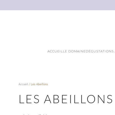
Skip to main content
ACCUEIL
LE DOMAINE
DÉGUSTATIONS
Accueil
/ Les Abeillons
LES ABEILLONS