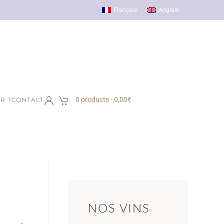
Français
Anglais
0 products -
0,00
€
R ?
CONTACT
NOS VINS