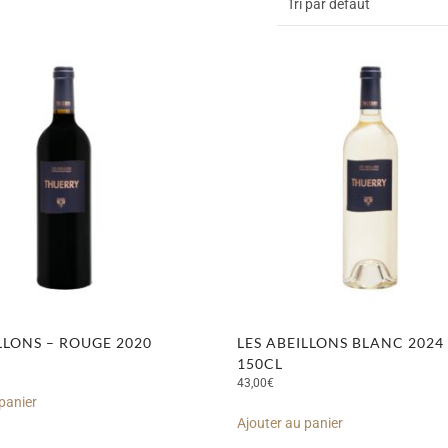
LLONS – ROUGE 2020
LES ABEILLONS BLANC 2024
150CL
43,00
€
panier
Ajouter au panier