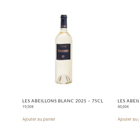
LES ABEILLONS BLANC 2025 – 75CL
LES ABEI
19,50
€
40,00
€
Ajouter au panier
Ajouter au 