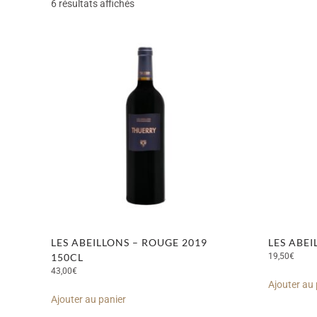
6 résultats affichés
LES ABEILLONS – ROUGE 2019
LES ABEI
150CL
19,50
€
43,00
€
Ajouter au 
Ajouter au panier