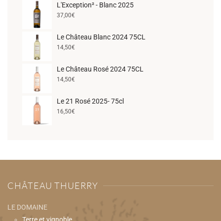
L'Exception² - Blanc 2025
37,00
€
Le Château Blanc 2024 75CL
14,50
€
Le Château Rosé 2024 75CL
14,50
€
Le 21 Rosé 2025- 75cl
16,50
€
CHÂTEAU THUERRY
LE DOMAINE
Terre et vignoble