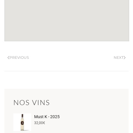
PREVIOUS
NEXT
NOS VINS
Must K - 2025
32,00
€