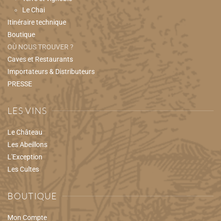
Le Chai
Itinéraire technique
Boutique
OÙ NOUS TROUVER ?
Caves et Restaurants
Importateurs & Distributeurs
PRESSE
LES VINS
Le Château
Les Abeillons
L'Exception
Les Cultes
BOUTIQUE
Mon Compte