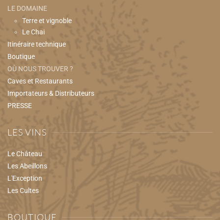
LE DOMAINE
Terre et vignoble
Le Chai
Itinéraire technique
Boutique
OÙ NOUS TROUVER ?
Caves et Restaurants
Importateurs & Distributeurs
PRESSE
LES VINS
Le Château
Les Abeillons
L'Exception
Les Cultes
BOUTIQUE