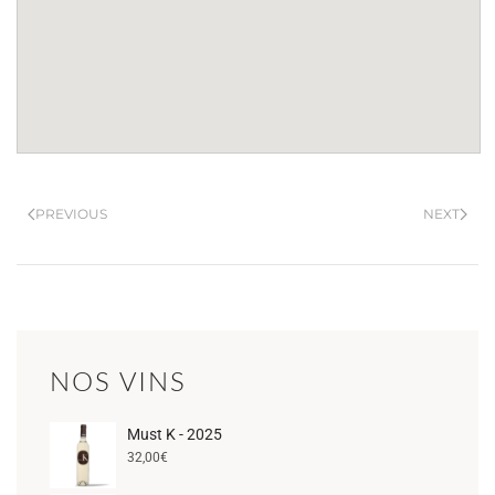
PREVIOUS
NEXT
NOS VINS
Must K - 2025
32,00
€