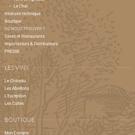
Le Chai
Itinéraire technique
Boutique
OÙ NOUS TROUVER ?
Caves et Restaurants
Importateurs & Distributeurs
PRESSE
LES VINS
Le Château
Les Abeillons
L'Exception
Les Cultes
BOUTIQUE
Mon Compte