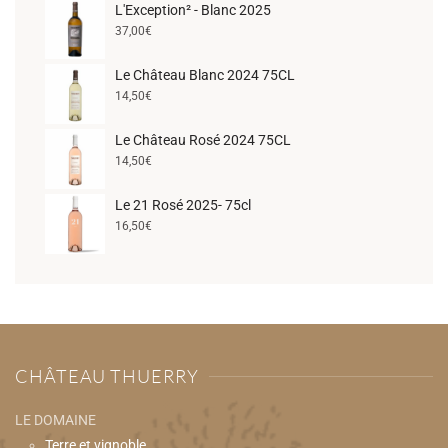
L'Exception² - Blanc 2025
37,00
€
Le Château Blanc 2024 75CL
14,50
€
Le Château Rosé 2024 75CL
14,50
€
Le 21 Rosé 2025- 75cl
16,50
€
CHÂTEAU THUERRY
LE DOMAINE
Terre et vignoble