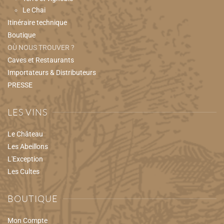
Le Chai
Itinéraire technique
Boutique
OÙ NOUS TROUVER ?
Caves et Restaurants
Importateurs & Distributeurs
PRESSE
LES VINS
Le Château
Les Abeillons
L'Exception
Les Cultes
BOUTIQUE
Mon Compte