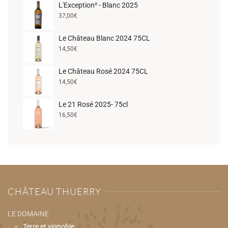
L'Exception² - Blanc 2025
37,00
€
Le Château Blanc 2024 75CL
14,50
€
Le Château Rosé 2024 75CL
14,50
€
Le 21 Rosé 2025- 75cl
16,50
€
CHÂTEAU THUERRY
LE DOMAINE
Terre et vignoble