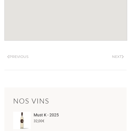
PREVIOUS
NEXT
NOS VINS
Must K - 2025
32,00
€