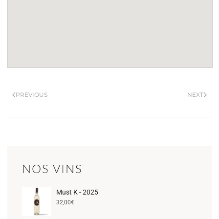
PREVIOUS
NEXT
NOS VINS
Must K - 2025
32,00
€