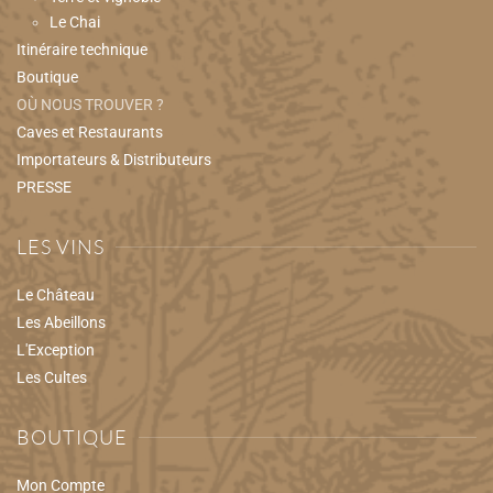
Le Chai
Itinéraire technique
Boutique
OÙ NOUS TROUVER ?
Caves et Restaurants
Importateurs & Distributeurs
PRESSE
LES VINS
Le Château
Les Abeillons
L'Exception
Les Cultes
BOUTIQUE
Mon Compte