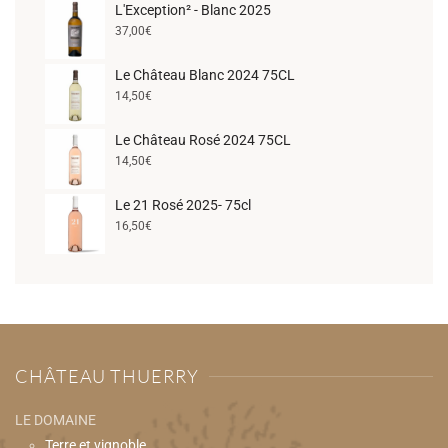
L'Exception² - Blanc 2025
37,00
€
Le Château Blanc 2024 75CL
14,50
€
Le Château Rosé 2024 75CL
14,50
€
Le 21 Rosé 2025- 75cl
16,50
€
CHÂTEAU THUERRY
LE DOMAINE
Terre et vignoble