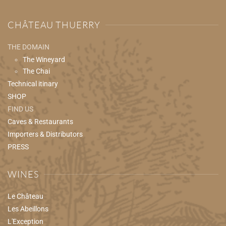
CHÂTEAU THUERRY
THE DOMAIN
The Wineyard
The Chai
Technical itinary
SHOP
FIND US
Caves & Restaurants
Importers & Distributors
PRESS
WINES
Le Château
Les Abeillons
L'Exception