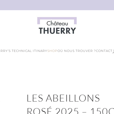
RRY’S TECHNICAL ITINARY
SHOP
OÙ NOUS TROUVER ?
CONTACT
LES ABEILLONS
ROSÉ 2025 – 150