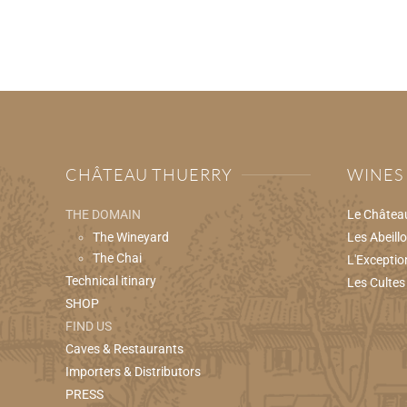
CHÂTEAU THUERRY
WINES
THE DOMAIN
Le Châtea
The Wineyard
Les Abeill
The Chai
L'Exceptio
Technical itinary
Les Cultes
SHOP
FIND US
Caves & Restaurants
Importers & Distributors
PRESS