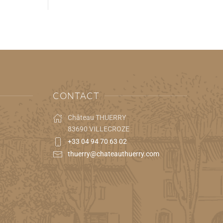
CONTACT
Château THUERRY
83690 VILLECROZE
+33 04 94 70 63 02
thuerry@chateauthuerry.com