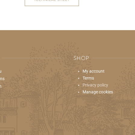
SHOP
u
My account
Terms
ons
Privacy policy
n
Manage cookies